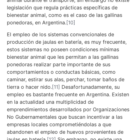
animal durante el transporte, sin embargo no existe
legislación que regula prácticas específicas de
bienestar animal, como es el caso de las gallinas
ponedoras, en Argentina.
[10]
El empleo de los sistemas convencionales de
producción de jaulas en batería, es muy frecuente,
estos sistemas no poseen condiciones mínimas
bienestar animal que les permitan a las gallinas
ponedoras realizar parte importante de sus
comportamientos o conductas básicas, como
caminar, estirar sus alas, perchar, tomar baños de
tierra o hacer nido.
[11]
Desafortunadamente, su
empleo es bastante frecuente en Argentina. Existen
en la actualidad una multiplicidad de
emprendimientos desarrollados por Organizaciones
No Gubernamentales que buscan incentivar a las
empresas locales comprometiéndolas a que
abandonen el empleo de huevos provenientes de
jaulas en batería.
[12]
Sin embargo, no existe una