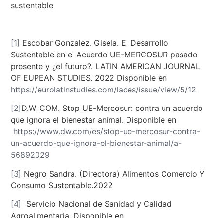
sustentable.
[1]
Escobar Gonzalez. Gisela. El Desarrollo
Sustentable en el Acuerdo UE-MERCOSUR pasado
presente y ¿el futuro?. LATIN AMERICAN JOURNAL
OF EUPEAN STUDIES. 2022 Disponible en
https://eurolatinstudies.com/laces/issue/view/5/12
[2]
D.W. COM. Stop UE-Mercosur: contra un acuerdo
que ignora el bienestar animal. Disponible en
https://www.dw.com/es/stop-ue-mercosur-contra-
un-acuerdo-que-ignora-el-bienestar-animal/a-
56892029
[3]
Negro Sandra. (Directora) Alimentos Comercio Y
Consumo Sustentable.2022
[4]
Servicio Nacional de Sanidad y Calidad
Agroalimentaria. Disponible en