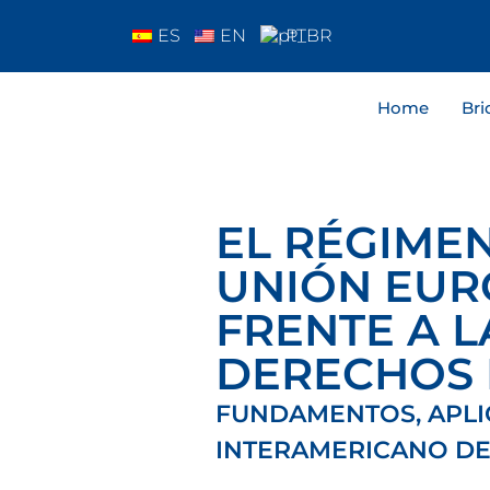
ES
EN
PT
Home
Bri
EL RÉGIME
UNIÓN EUR
FRENTE A L
DERECHOS 
FUNDAMENTOS, APLI
INTERAMERICANO D