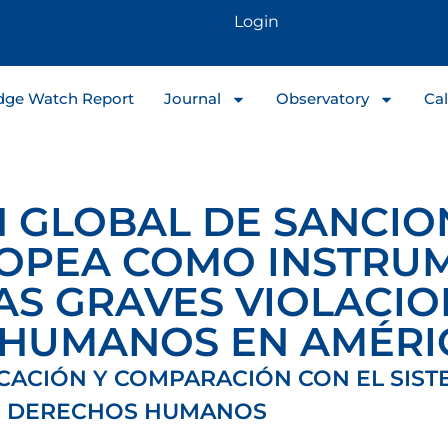
Login
dge Watch Report
Journal
Observatory
Cal
N GLOBAL DE SANCIO
OPEA COMO INSTRU
AS GRAVES VIOLACIO
HUMANOS EN AMÉRIC
CACIÓN Y COMPARACIÓN CON EL SIST
E DERECHOS HUMANOS