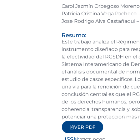
Carol Jazmín Orbegoso Moreno –
Patricia Cristina Vega Pacheco 
Jose Rodrigo Alva Gastañadui – 
Resumo:
Este trabajo analiza el Régim
instrumento diseñado para respo
la efectividad del RGSDH en el
Sistema Interamericano de Dere
el análisis documental de normat
estudio de casos específicos. L
una vía para la rendición de cue
conclusión central es que el R
de los derechos humanos, pero 
coherencia, transparencia y, so
potenciar una protección más r
VER PDF
ISSN: