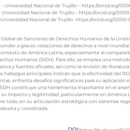
 Universidad Nacional de Trujillo – https://orcid.org/0
– Universidad Nacional de Trujillo – https://orcid.org/00
Universidad Nacional de Trujillo -https://orcid.org/000
en Global de Sanciones de Derechos Humanos de la Unió
nder a graves violaciones de derechos a nivel mundial. E
 contexto de América Latina, especialmente al comparar
chos Humanos (SIDH). Para ello, se emplea una metodol
iva y fuentes oficiales, así como la revisión de literatur
os hallazgos principales indican que la efectividad del R
ntas, enfrenta desafíos significativos para su aplicación 
GSDH constituye una herramienta importante en el arsenal
su impacto y legitimidad, particularmente en América L
bre todo, en su articulación estratégica con sistemas re
obusta y coordinada.
DOI: