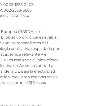
000-0003-1258-240X
00-0002-2358-6863
0-0002-9831-7764
n Europea (RGSDH), un
l objetivo principal es evaluar
lo con los mecanismos del
ogía cualitativa respaldada por
a académica relevante y el
GSDH es matizada. Si bien ofrece
efectiva en América Latina. La
 de la UE para la efectividad
atina, requieren mejoras en su
gionales como el SIDH para