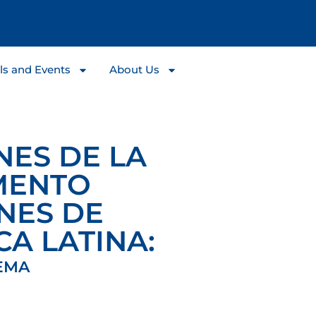
ls and Events
About Us
NES DE LA
MENTO
NES DE
A LATINA:
EMA