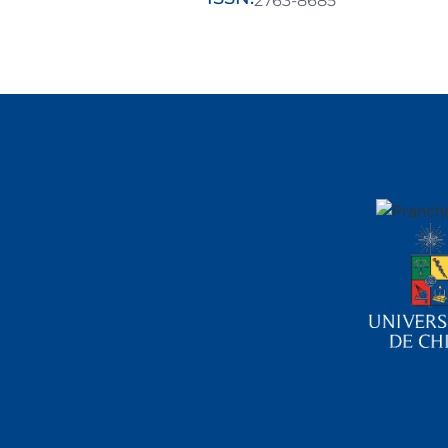
2763-8685