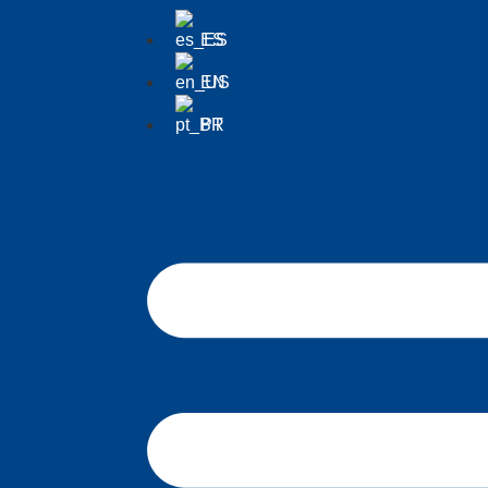
ES
EN
PT