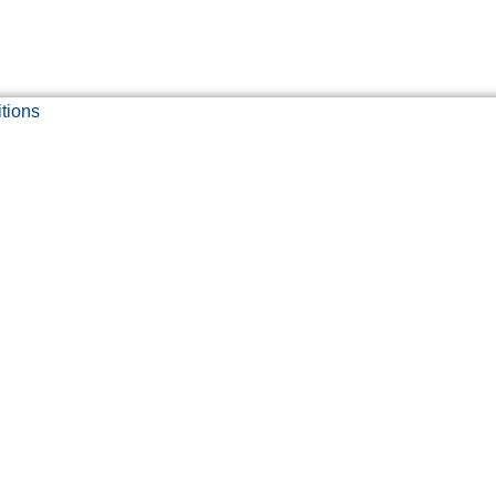
tions