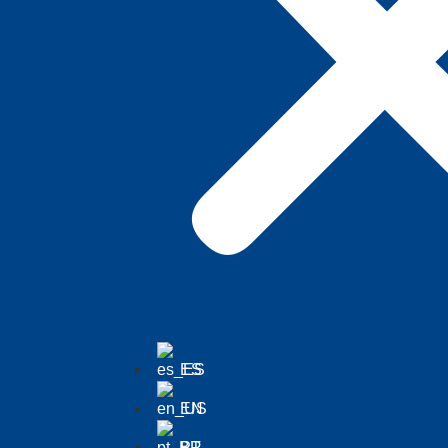
ES
EN
PT