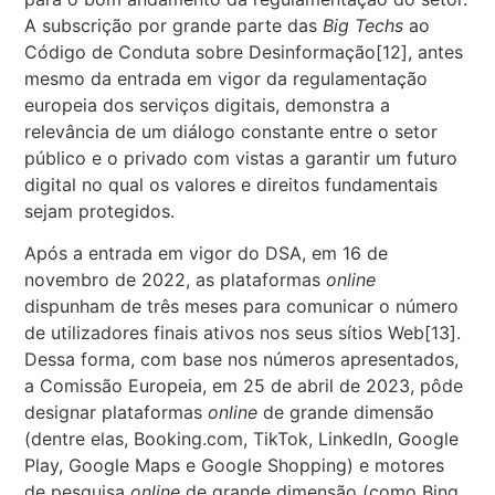
A subscrição por grande parte das
Big Techs
ao
Código de Conduta sobre Desinformação
[12]
, antes
mesmo da entrada em vigor da regulamentação
europeia dos serviços digitais, demonstra a
relevância de um diálogo constante entre o setor
público e o privado com vistas a garantir um futuro
digital no qual os valores e direitos fundamentais
sejam protegidos.
Após a entrada em vigor do DSA, em 16 de
novembro de 2022,
as plataformas
online
dispunham de três meses para comunicar o número
de utilizadores finais ativos nos seus sítios Web
[13].
Dessa forma, com base nos números apresentados,
a Comissão Europeia, em 25 de abril de 2023, pôde
designar plataformas
online
de grande dimensão
(dentre elas, Booking.com, TikTok, LinkedIn, Google
Play, Google Maps e Google Shopping) e motores
de pesquisa
online
de grande dimensão (como Bing