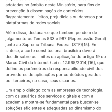
adotadas no âmbito deste Ministério, para fins de
prevenção à disseminação de conteúdos
flagrantemente ilícitos, prejudiciais ou danosos por
plataformas de redes sociais.
Além disso, destaca-se que também pendem de
julgamento
os Temas 533 e 987 (Repercussão Geral)
junto ao S
upremo Tribunal Federal (STF)
[15]
. Em
síntese, a corte constitucional brasileira deverá
decidir sobre os limites da aplicação do artigo 19 do
Marco Civil da Internet (Lei n. 12.965/2014)
[16]
, que
define os parâmetros da responsabilidade civil dos
provedores de aplicações por conteúdos gerados
por terceiros, no caso, seus usuários.
Um amplo diálogo com as empresas de tecnologia,
com os usuários dos servicos digitais e com a
academia mostra-se fundamental para buscar-se
soluções eficientes e adequadas ao dinamismo do