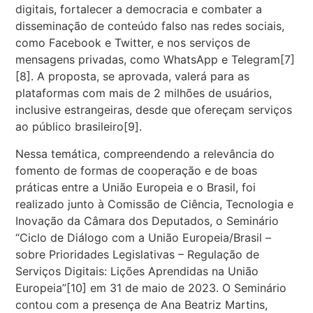
digitai
s, fortalecer a democracia e combater a
disseminação de conteúdo falso nas redes sociais,
como Facebook e Twitter, e nos serviços de
mensagens privadas, como WhatsApp e Telegram
[7]
[8].
A proposta, se aprovada, valerá para as
plataformas com mais de 2 milhões de usuários,
inclusive estrangeiras, desde que ofereçam serviços
ao público brasileiro
[9]
.
Nessa temática, compreendendo a relevância do
fomento de formas de cooperação e de boas
práticas entre a União Europeia e o Brasil, foi
realizado junto à Comissão de Ciência, Tecnologia e
Inovação da Câmara dos Deputados, o Seminário
“Ciclo de Diálogo com a União Europeia/Brasil –
sobre Prioridades Legislativas – Regulação de
Serviços Digitais: Lições Aprendidas na União
Europeia”
[10]
em 31 de maio de 2023. O Seminário
contou com a presença de Ana Beatriz Martins,