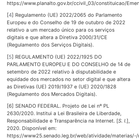
https://www.planalto.gov.br/ccivil_03/constituicao/E
[
4
] Regulamento (UE) 2022/2065 do Parlamento
Europeu e do Conselho de 19 de outubro de 2022
relativo a um mercado único para os serviços
digitais e que altera a Diretiva 2000/31/CE
(Regulamento dos Serviços Digitais).
[
5
] REGULAMENTO (UE) 2022/1925 DO
PARLAMENTO EUROPEU E DO CONSELHO de 14 de
setembro de 2022 relativo à disputabilidade e
equidade dos mercados no setor digital e que altera
as Diretivas (UE) 2019/1937 e (UE) 2020/1828
(Regulamento dos Mercados Digitais).
[6]
SENADO FEDERAL. Projeto de Lei nº PL
2630/2020. Institui a Lei Brasileira de Liberdade,
Responsabilidade e Transparência na Internet. [
S. l.
],
2020. Disponível em:
https://www25.senado.leg.br/web/atividade/materias/-/