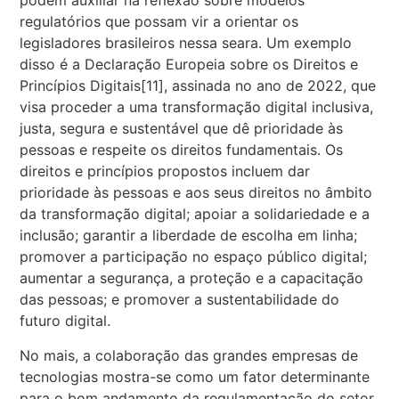
podem auxiliar na reflexão sobre modelos
regulatórios que possam vir a orientar os
legisladores brasileiros nessa seara. Um exemplo
disso é a Declaração Europeia sobre os Direitos e
Princípios Digitais
[11]
, assinada no ano de 2022, que
visa
proceder a uma transformação digital inclusiva,
justa, segura e sustentável que dê prioridade às
pessoas e respeite os direitos fundamentais.
Os
direitos e princípios propostos incluem dar
prioridade às pessoas e aos seus direitos no âmbito
da transformação digital; apoiar a solidariedade e a
inclusão; garantir a liberdade de escolha em linha;
promover a participação no espaço público digital;
aumentar a segurança, a proteção e a capacitação
das pessoas; e promover a sustentabilidade do
futuro digital.
No mais, a colaboração das grandes empresas de
tecnologias mostra-se como um fator determinante
para o bom andamento da regulamentação do setor.