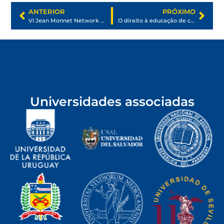
ANTERIOR
PRÓXIMO
VI Jean Monnet Network Seminar – Università degli Studi di Milano, Italy
O direito à educação de crianças e de adolescentes migrantes, refugiados e apátridas: uma necessidade mundial e seus reflexos no Paraná e em Santa Catarina
Universidades associadas