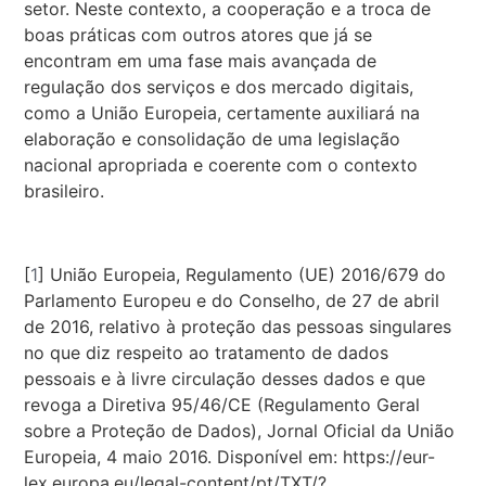
setor. Neste contexto, a cooperação e a troca de
boas práticas com outros atores que já se
encontram em uma fase mais avançada de
regulação dos serviços e dos mercado digitais,
como a União Europeia, certamente auxiliará na
elaboração e consolidação de uma legislação
nacional apropriada e coerente com o contexto
brasileiro.
[
1
]
União Europeia, Regulamento (UE) 2016/679 do
Parlamento Europeu e do Conselho, de 27 de abril
de 2016, relativo à proteção das pessoas singulares
no que diz respeito ao tratamento de dados
pessoais e à livre circulação desses dados e que
revoga a Diretiva 95/46/CE (Regulamento Geral
sobre a Proteção de Dados),
Jornal Oficial da União
Europeia, 4 maio 2016. Disponível em: https://eur-
lex.europa.eu/legal-content/pt/TXT/?