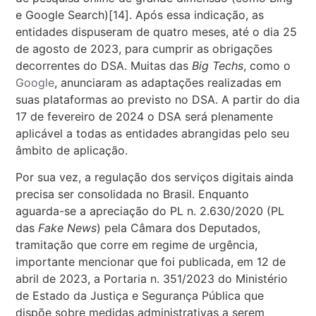
e Google Search)
[14]
. Após essa indicação, as
entidades dispuseram de quatro meses, até o dia 25
de agosto de 2023, para cumprir as obrigações
decorrentes do DSA. Muitas das
Big Techs
, como
o
Google
, anunciaram as adaptações realizadas em
suas plataformas ao previsto no DSA. A partir do dia
17 de fevereiro de 2024 o DSA será plenamente
aplicável a todas as entidades abrangidas pelo seu
âmbito de aplicação.
Por sua vez, a regulação dos serviços digitais ainda
precisa ser consolidada no Brasil. Enquanto
aguarda-se a apreciação do PL n. 2.630/2020 (PL
das
Fake News
) pela Câmara dos Deputados,
tramitação que corre em regime de urgência,
importante mencionar que foi publicada, em 12 de
abril de 2023, a Portaria n. 351/2023 do Ministério
de Estado da Justiça e Segurança Pública que
dispõe sobre medidas administrativas a serem