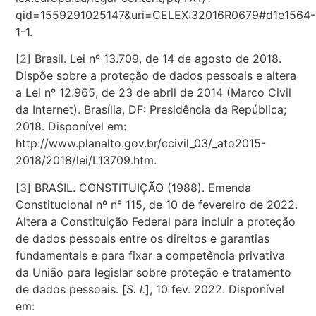
qid=1559291025147&uri=CELEX:32016R0679#d1e1564-
1-1.
[
2
] Brasil. Lei nº 13.709, de 14 de agosto de 2018.
Dispõe sobre a proteção de dados pessoais e altera
a Lei nº 12.965, de 23 de abril de 2014 (Marco Civil
da Internet). Brasília, DF: Presidência da República;
2018. Disponível em:
http://www.planalto.gov.br/ccivil_03/_ato2015-
2018/2018/lei/L13709.htm.
[
3
] BRASIL. CONSTITUIÇÃO (1988). Emenda
Constitucional nº n° 115, de 10 de fevereiro de 2022.
Altera a Constituição Federal para incluir a proteção
de dados pessoais entre os direitos e garantias
fundamentais e para fixar a competência privativa
da União para legislar sobre proteção e tratamento
de dados pessoais. [
S. l.
], 10 fev. 2022. Disponível
em: