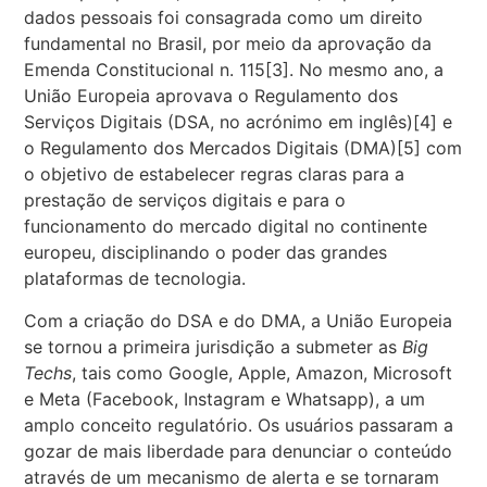
dados pessoais foi consagrada como um direito
fundamental no Brasil, por meio da aprovação da
Emenda Constitucional n. 115
[3]
. No mesmo ano, a
União Europeia aprovava o Regulamento dos
Serviços Digitais (DSA, no acrónimo em inglês)
[4]
e
o Regulamento dos Mercados Digitais (DMA)
[5]
com
o objetivo de estabelecer regras claras para a
prestação de serviços digitais e para o
funcionamento do mercado digital no continente
europeu, disciplinando o poder das grandes
plataformas de tecnologia.
Com a criação do DSA e do DMA, a União Europeia
se tornou a primeira jurisdição a submeter as
Big
Techs
, tais como Google, Apple, Amazon, Microsoft
e Meta (Facebook, Instagram e Whatsapp), a um
amplo conceito regulatório. Os usuários passaram a
gozar de mais liberdade para denunciar o conteúdo
através de um mecanismo de alerta e se tornaram