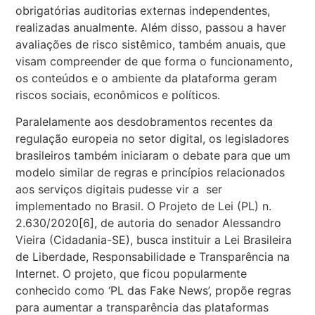
obrigatórias auditorias externas independentes,
realizadas anualmente. Além disso, passou a haver
avaliações de risco sistêmico, também anuais, que
visam compreender de que forma o funcionamento,
os conteúdos e o ambiente da plataforma geram
riscos sociais, econômicos e políticos.
Paralelamente aos desdobramentos recentes da
regulação europeia no setor digital, os legisladores
brasileiros também iniciaram o debate para que um
modelo similar de regras e princípios relacionados
aos serviços digitais pudesse vir a ser
implementado no Brasil. O Projeto de Lei (PL) n.
2.630/2020
[6]
, de autoria do
senador Alessandro
Vieira (Cidadania-SE)
, busca
instituir a Lei Brasileira
de Liberdade, Responsabilidade e Transparência na
Internet. O projeto, que ficou popularmente
conhecido como ‘PL das Fake News’, propõe regras
para aumentar a transparência das plataformas