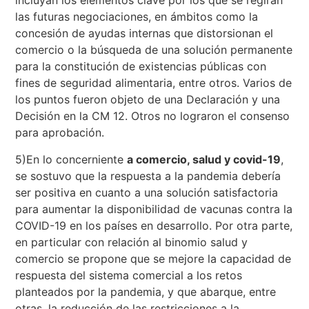
incluyan los elementos clave por los que se regirán
las futuras negociaciones, en ámbitos como la
concesión de ayudas internas que distorsionan el
comercio o la búsqueda de una solución permanente
para la constitución de existencias públicas con
fines de seguridad alimentaria, entre otros. Varios de
los puntos fueron objeto de una Declaración y una
Decisión en la CM 12. Otros no lograron el consenso
para aprobación.
5)En lo concerniente
a comercio, salud y covid-19
,
se sostuvo que la respuesta a la pandemia debería
ser positiva en cuanto a una solución satisfactoria
para aumentar la disponibilidad de vacunas contra la
COVID-19 en los países en desarrollo. Por otra parte,
en particular con relación al binomio salud y
comercio se propone que se mejore la capacidad de
respuesta del sistema comercial a los retos
planteados por la pandemia, y que abarque, entre
otras, la reducción de las restricciones a la