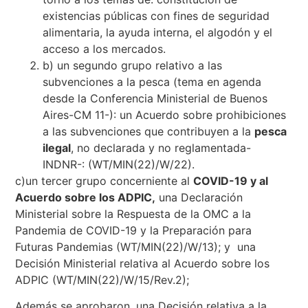
existencias públicas con fines de seguridad
alimentaria, la ayuda interna, el algodón y el
acceso a los mercados.
b) un segundo grupo relativo a las
subvenciones a la pesca (tema en agenda
desde la Conferencia Ministerial de Buenos
Aires-CM 11-): un Acuerdo sobre prohibiciones
a las subvenciones que contribuyen a la
pesca
ilegal
, no declarada y no reglamentada-
INDNR-: (WT/MIN(22)/W/22).
c)un tercer grupo concerniente al
COVID-19 y al
Acuerdo sobre los ADPIC,
una Declaración
Ministerial sobre la Respuesta de la OMC a la
Pandemia de COVID-19 y la Preparación para
Futuras Pandemias (WT/MIN(22)/W/13); y una
Decisión Ministerial relativa al Acuerdo sobre los
ADPIC (WT/MIN(22)/W/15/Rev.2);
Además se aprobaron, una Decisión relativa a la