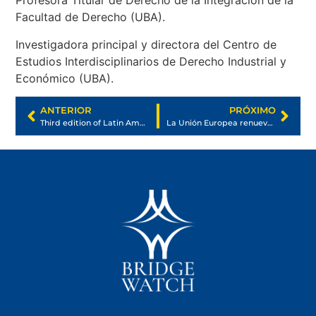
Profesora Titular de Derecho de la Integración de la
Facultad de Derecho (UBA).
Investigadora principal y directora del Centro de
Estudios Interdisciplinarios de Derecho Industrial y
Económico (UBA).
ANTERIOR
PRÓXIMO
Third edition of Latin American Journal of European Studies has just been released
La Unión Europea renueva su normativa en derecho de familia internacional