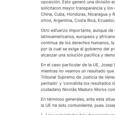
oposición. Esto generó una división e
solicitaron mayor transparencia y los
China, Cuba, Honduras, Nicaragua y Ru
otros, Argentina, Costa Rica, Ecuador
Otro esfuerzo importante, aunque de c
latinoamericanos, europeos y africano
continua de los derechos humanos, la r
por la cual se exige al gobierno del
alcanzar una solución pacífica y demo
En el caso particular de la UE, Josep 
mientras no veamos un resultado que s
Tribunal Supremo de Justicia de Venezu
peritado’ y ‘convalida los resultados 
ciudadano Nicolás Maduro Moros como 
En términos generales, ante esta situ
la UE ha sido contundente, pues Josep