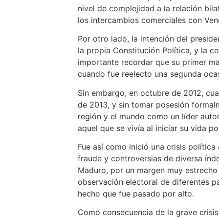
nivel de complejidad a la relación bi
los intercambios comerciales con Ven
Por otro lado, la intención del presi
la propia Constitución Política, y la 
importante recordar que su primer ma
cuando fue reelecto una segunda ocas
Sin embargo, en octubre de 2012, cua
de 2013, y sin tomar posesión formalm
región y el mundo como un líder auto
aquel que se vivía al iniciar su vida pol
Fue así como inició una crisis polític
fraude y controversias de diversa índo
Maduro, por un margen muy estrecho f
observación electoral de diferentes p
hecho que fue pasado por alto.
Como consecuencia de la grave crisi