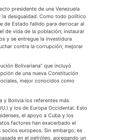
lecto presidente de una Venezuela
y la desigualdad. Como todo político
 de Estado fallido para derrocar al
l de vida de la población; instaurar
os y se entregue la investidura
luchar contra la corrupción; mejorar
lución Bolivariana” que incluyó
dopción de una nueva Constitución
 sociales, mejor conocidos como
a y Bolivia los referentes más
U.) y los de Europa Occidental. Esto
nidenses, el apoyo a Cuba y los
stos factores han exacerbado el
s socios europeos. Sin embargo, es
 basada en el petróleo, agregando un