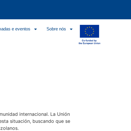
adas e eventos
Sobre nós
omunidad internacional. La Unión
sta situación, buscando que se
ezolanos.