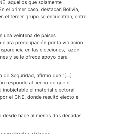
CNE, aquellos que solamente
n el primer caso, destacan Bolivia,
n el tercer grupo se encuentran, entre
on una veintena de países
a clara preocupación por la violación
nsparencia en las elecciones, razón
nes y se le ofrece apoyo para
ca de Seguridad, afirmó que “[…]
ión responde al hecho de que el
 inobjetable el material electoral
 por el CNE, donde resultó electo el
ado desde hace al menos dos décadas,