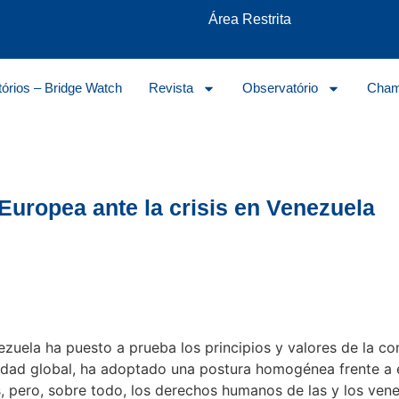
Área Restrita
tórios – Bridge Watch
Revista
Observatório
Cham
Europea ante la crisis en Venezuela
nezuela ha puesto a prueba los principios y valores de la c
dad global, ha adoptado una postura homogénea frente a e
, pero, sobre todo, los derechos humanos de las y los ven