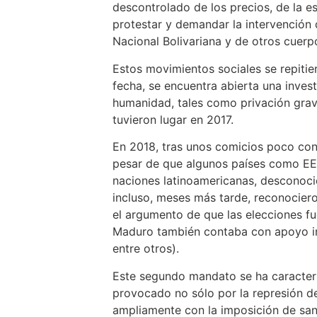
descontrolado de los precios, de la e
protestar y demandar la intervención d
Nacional Bolivariana y de otros cuer
Estos movimientos sociales se repitie
fecha, se encuentra abierta una inves
humanidad, tales como privación grave 
tuvieron lugar en 2017.
En 2018, tras unos comicios poco conf
pesar de que algunos países como EE.
naciones latinoamericanas, desconocie
incluso, meses más tarde, reconociero
el argumento de que las elecciones fu
Maduro también contaba con apoyo inte
entre otros).
Este segundo mandato se ha caracteri
provocado no sólo por la represión de
ampliamente con la imposición de sa