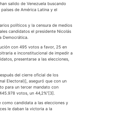
 han salido de Venezuela buscando
 países de América Latina y el
arios políticos y la censura de medios
pales candidatos el presidente Nicolás
ia Democrática.
lución con 495 votos a favor, 25 en
traria e inconstitucional de impedir a
atos, presentarse a las elecciones,
spués del cierre oficial de los
nal Electoral)], aseguró que con un
cto para un tercer mandato con
.445.978 votos, un 44,2%”[3].
se como candidata a las elecciones y
s le daban la victoria a la