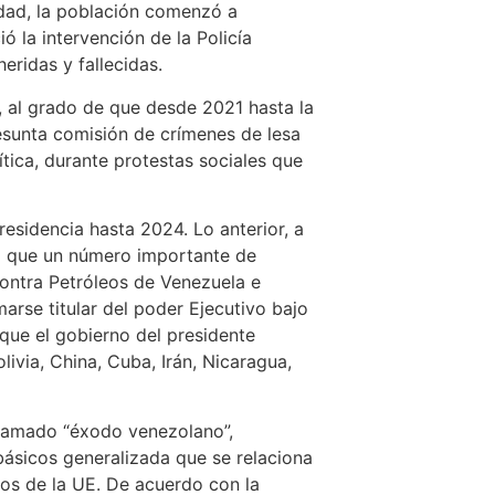
lidad, la población comenzó a
ó la intervención de la Policía
ridas y fallecidas.
, al grado de que desde 2021 hasta la
resunta comisión de crímenes de lesa
ítica, durante protestas sociales que
esidencia hasta 2024. Lo anterior, a
al que un número importante de
contra Petróleos de Venezuela e
rse titular del poder Ejecutivo bajo
que el gobierno del presidente
ivia, China, Cuba, Irán, Nicaragua,
llamado “éxodo venezolano”,
básicos generalizada que se relaciona
os de la UE. De acuerdo con la