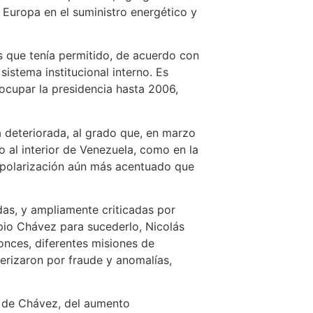
 Europa en el suministro energético y
s que tenía permitido, de acuerdo con
sistema institucional interno. Es
ocupar la presidencia hasta 2006,
 deteriorada, al grado que, en marzo
o al interior de Venezuela, como en la
e polarización aún más acentuado que
adas, y ampliamente criticadas por
opio Chávez para sucederlo, Nicolás
onces, diferentes misiones de
erizaron por fraude y anomalías,
 de Chávez, del aumento