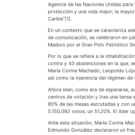
Agencia de las Naciones Unidas para 
protección y una vida mejor; la mayor
Caribe”[1].
En un contexto que se caracteriza ade
de comunicación, se celebraron en juli
Maduro por el Gran Polo Patriótico S
Por lo que se refiere a la inhabilitac
contra y 43 abstenciones en la que, en
María Corina Machado, Leopoldo López
así como la injerencia del régimen de
Ahora bien, como era de esperarse, au
centros de votación y tras una tensa 
80% de las mesas escrutadas y con un
5.150.092 votos, un 51,20%. El líder 
Ante esta situación, María Corina Mac
Edmundo González declararon un fraude