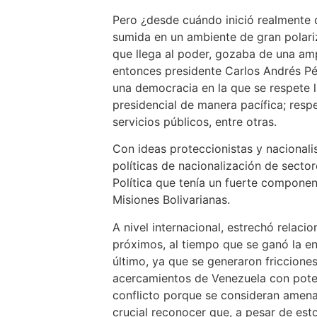
Pero ¿desde cuándo inició realmente 
sumida en un ambiente de gran polariz
que llega al poder, gozaba de una amp
entonces presidente Carlos Andrés Pér
una democracia en la que se respete l
presidencial de manera pacífica; respe
servicios públicos, entre otras.
Con ideas proteccionistas y nacionalis
políticas de nacionalización de sector
Política que tenía un fuerte componen
Misiones Bolivarianas.
A nivel internacional, estrechó relaci
próximos, al tiempo que se ganó la e
último, ya que se generaron friccione
acercamientos de Venezuela con poten
conflicto porque se consideran amenaz
crucial reconocer que, a pesar de est