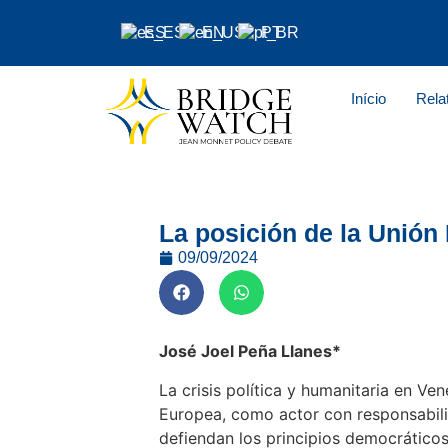
ES
EN
PT
Início
Rela
La posición de la Unión 
09/09/2024
José Joel Peña Llanes*
La crisis política y humanitaria en Ve
Europea, como actor con responsabili
defiendan los principios democráticos