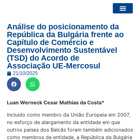
Análise do posicionamento da
Relatórios – Bridge 
Chamadas e eventos
República da Bulgária frente ao
Capítulo de Comércio e
Desenvolvimento Sustentável
(TSD) do Acordo de
Associação UE-Mercosul
21/10/2025
Luan Werneck Cesar Mathias da Costa*
Incluído como membro da União Europeia em 2007,
no esforço de alargamento da entidade em que
outros países dos Balcãs foram também adicionados
como membros da entidade, a República da Bulgária