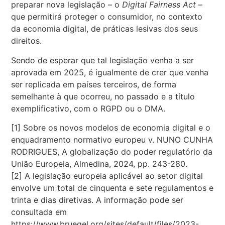
preparar nova legislação – o
Digital Fairness Act
–
que permitirá proteger o consumidor, no contexto
da economia digital, de práticas lesivas dos seus
direitos.
Sendo de esperar que tal legislação venha a ser
aprovada em 2025, é igualmente de crer que venha
ser replicada em países terceiros, de forma
semelhante à que ocorreu, no passado e a título
exemplificativo, com o RGPD ou o DMA.
[1] Sobre os novos modelos de economia digital e o
enquadramento normativo europeu v. NUNO CUNHA
RODRIGUES, A globalização do poder regulatório da
União Europeia, Almedina, 2024, pp. 243-280.
[2] A legislação europeia aplicável ao setor digital
envolve um total de cinquenta e sete regulamentos e
trinta e dias diretivas. A informação pode ser
consultada em
https://www.bruegel.org/sites/default/files/2023-