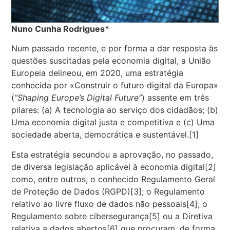
Nuno Cunha Rodrigues*
Num passado recente, e por forma a dar resposta às
questões suscitadas pela economia digital, a União
Europeia delineou, em 2020, uma estratégia
conhecida por «Construir o futuro digital da Europa»
(
“Shaping Europe’s Digital Future”
) assente em três
pilares: (a) A tecnologia ao serviço dos cidadãos; (b)
Uma economia digital justa e competitiva e (c) Uma
sociedade aberta, democrática e sustentável.[1]
Esta estratégia secundou a aprovação, no passado,
de diversa legislação aplicável à economia digital[2]
como, entre outros, o conhecido Regulamento Geral
de Proteção de Dados (RGPD)[3]; o Regulamento
relativo ao livre fluxo de dados não pessoais[4]; o
Regulamento sobre cibersegurança[5] ou a Diretiva
relativa a dados abertos[6] que procuram, de forma