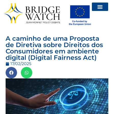
Relatórios – Brid
Chamadas e eventos
A caminho de uma Proposta
de Diretiva sobre Direitos dos
Consumidores em ambiente
digital (Digital Fairness Act)
17/02/2025