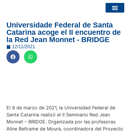
Universidade Federal de Santa
Informes – Bridge Watch
Convocatorias y eventos
Quiénes somos
Catarina acoge el II encuentro de
la Red Jean Monnet - BRIDGE
12/11/2021
El 9 de marzo de 2021, la Universidad Federal de
Santa Catarina realizó el II Seminario Red Jean
Monnet – BRIDGE. Organizada por las profesoras
Aline Beltrame de Moura, coordinadora del Proyecto