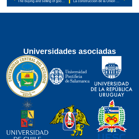
The buying and selling of goods in the Americas at 40 years of the CISG
La construcción de la Unión Europea de la Salud y la iniciativa de un tratado general sobre pandemias
Universidades asociadas