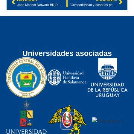
Jean Monnet Network BRIDGE Watch Event Supported by the Supreme Court of Justice of Paraguay
Competitividad y desafíos para la transición verde. Algunas reflexiones a partir del Informe “Mucho más que un mercado”
Universidades asociadas