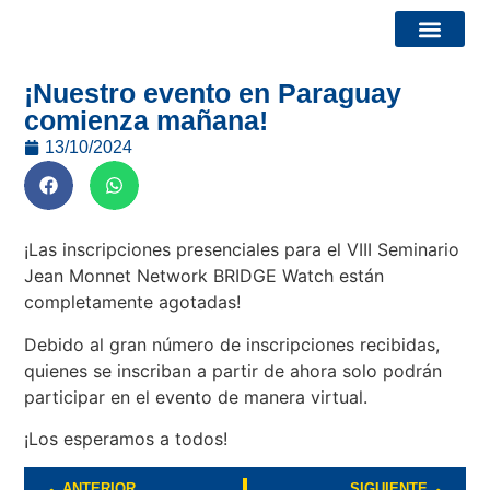
¡Nuestro evento en Paraguay
Informes – Bridge Watch
Convocatorias y eventos
Quiénes somos
comienza mañana!
13/10/2024
¡Las inscripciones presenciales para el VIII Seminario
Jean Monnet Network BRIDGE Watch están
completamente agotadas!
Debido al gran número de inscripciones recibidas,
quienes se inscriban a partir de ahora solo podrán
participar en el evento de manera virtual.
¡Los esperamos a todos!
ANTERIOR
SIGUIENTE